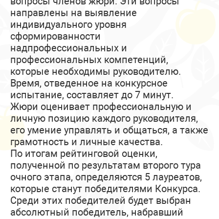
вопросы членов жюри. Эти вопросы
направлены на выявление
индивидуального уровня
сформированности
надпрофессиональных и
профессиональных компетенций,
которые необходимы руководителю.
Время, отведенное на конкурсное
испытание, составляет до 7 минут.
Жюри оценивает профессиональную и
личную позицию каждого руководителя,
его умение управлять и общаться, а также
грамотность и личные качества.
По итогам рейтинговой оценки,
полученной по результатам второго тура
очного этапа, определяются 5 лауреатов,
которые станут победителями Конкурса.
Среди этих победителей будет выбран
абсолютный победитель, набравший