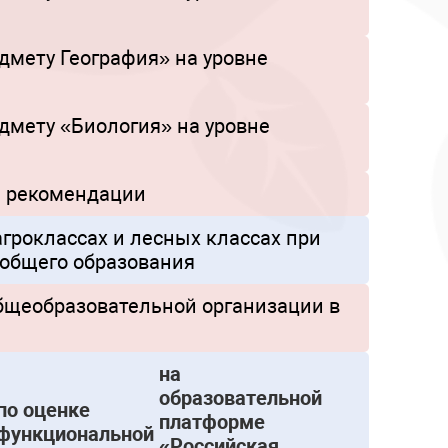
дмету География» на уровне
дмету «Биология» на уровне
е рекомендации
гроклассах и лесных классах при
 общего образования
бщеобразовательной организации в
на
образовательной
по оценке
платформе
функциональной
«Российская