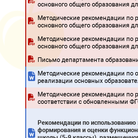
основного общего образования дл
Методические рекомендации по р
основного общего образования дл
Методические рекомендации по р
основного общего образования дл
Письмо департамента образовани
Методические рекомендации по о
реализации основных образовате
Методические рекомендации по р
соответствии с обновленными Ф
Рекомендации по использованию 
формирования и оценки функцион
школы (5-9 классы), размещенног