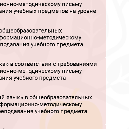
ционно-методическому письму
ания учебных предметов на уровне
 общеобразовательных
информационно-методическому
еподавания учебного предмета
а» в соответствии с требованиями
ционно-методическому письму
ания учебного предмета
ый язык» в общеобразовательных
 информационно-методическому
реподавания учебного предмета