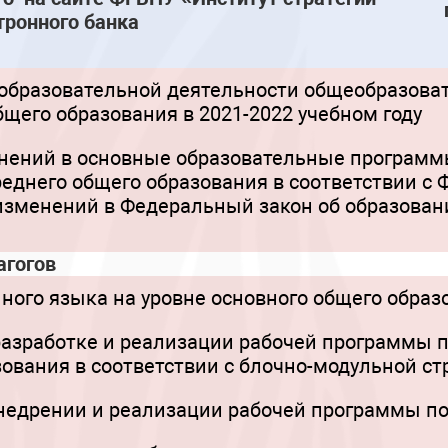
тронного банка
бразовательной деятельности общеобразоват
бщего образования в 2021-2022 учебном году
ений в основные образовательные программы
реднего общего образования в соответствии с
 изменений в Федеральный закон об образован
агогов
ного языка на уровне основного общего образо
азработке и реализации рабочей программы п
зования в соответствии с блочно-модульной ст
едрении и реализации рабочей программы по