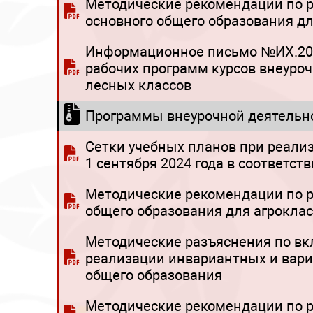
Методические рекомендации по р
основного общего образования дл
Информационное письмо №ИХ.20-7
рабочих программ курсов внеуроч
лесных классов
Программы внеурочной деятельн
Сетки учебных планов при реали
1 сентября 2024 года в соответст
Методические рекомендации по р
общего образования для агроклас
Методические разъяснения по вк
реализации инвариантных и вариа
общего образования
Методические рекомендации по р