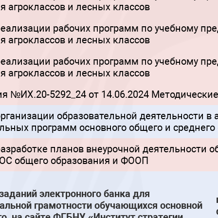
я агроклассов и лесных классов
еализации рабочих программ по учебному пре
я агроклассов и лесных классов
еализации рабочих программ по учебному пре
я агроклассов и лесных классов
я №ИХ.20-5292_24 от 14.06.2024 Методически
рганизации образовательной деятельности в а
льных программ основного общего и среднего
азработке планов внеурочной деятельности о
ГОС общего образования и ФООП
заданий электронного банка для
альной грамотности обучающихся основной
о на сайте ФГБНУ «Институт стратегии