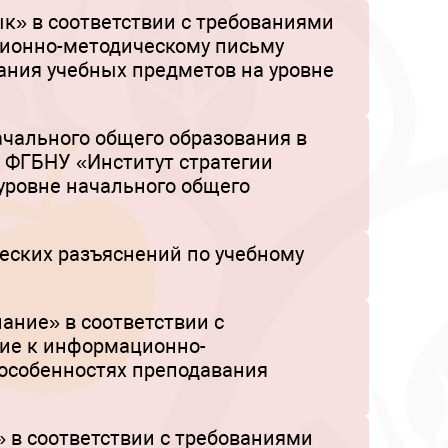
к» в соответствии с требованиями
ционно-методическому письму
ания учебных предметов на уровне
чального общего образования в
 ФГБНУ «Институт стратегии
уровне начального общего
еских разъяснений по учебному
ние» в соответствии с
ние к информационно-
 особенностях преподавания
 в соответствии с требованиями