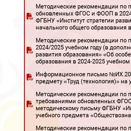
Методические рекомендации по п
обновленных ФГОС и ФООП в 2024
ФГБНУ «Институт стратегии разв
начального общего образования в
Методические рекомендации по п
2024/2025 учебном году (в допо
развития образования» «Об особ
образования в 2024-2025 учебном 
Информационное письмо №ИХ.20-8
предмету «Труд (технология)» на
Методические рекомендации по п
требованиями обновленных ФГОС 
методическому письму ФГБНУ «Ин
учебного предмета «Обществознан
Методические рекомендации по п