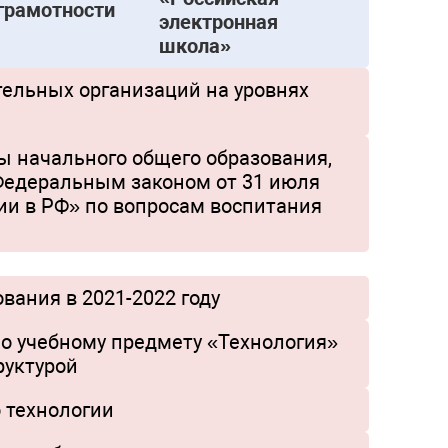
грамотности
электронная
школа»
ельных организаций на уровнях
 начального общего образования,
 Федеральным законом от 31 июля
ии в РФ» по вопросам воспитания
вания в 2021-2022 году
о учебному предмету «Технология»
руктурой
 технологии