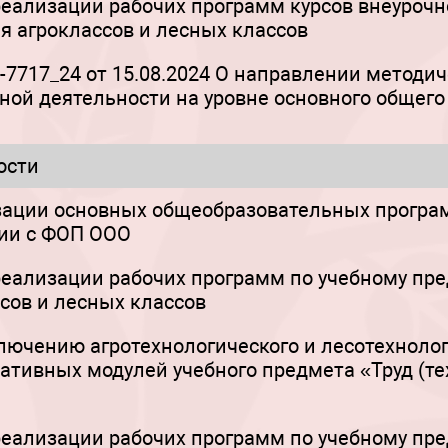
еализации рабочих программ курсов внеурочн
я агроклассов и лесных классов
717_24 от 15.08.2024 О направлении методи
ной деятельности на уровне основного общего
ости
зации основных общеобразовательных програм
вии с ФОП ООО
еализации рабочих программ по учебному пре
сов и лесных классов
лючению агротехнологического и лесотехнолог
тивных модулей учебного предмета «Труд (тех
еализации рабочих программ по учебному пре