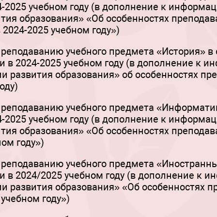
-2025 учебном году (в дополнение к информа
ития образования» «Об особенностях преподав
 2024-2025 учебном году»)
преподаванию учебного предмета «История» в
и в 2024-2025 учебном году (в дополнение к 
ии развития образования» об особенностях пр
оду)
реподаванию учебного предмета «Информатик
-2025 учебном году (в дополнение к информа
ития образования» «Об особенностях преподав
ом году»)
преподаванию учебного предмета «Иностранн
и в 2024/2025 учебном году (в дополнение к
ии развития образования» «Об особенностях п
учебном году»)