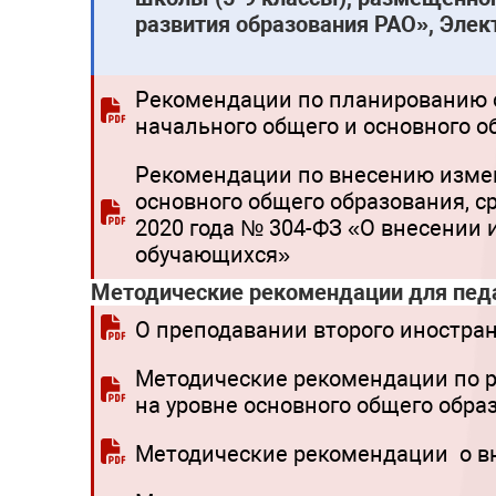
развития образования РАО», Элек
Рекомендации по планированию о
начального общего и основного о
Рекомендации по внесению измен
основного общего образования, с
2020 года № 304-ФЗ «О внесении
обучающихся»
Методические рекомендации для пед
О преподавании второго иностран
Методические рекомендации по р
на уровне основного общего обра
Методические рекомендации о вн