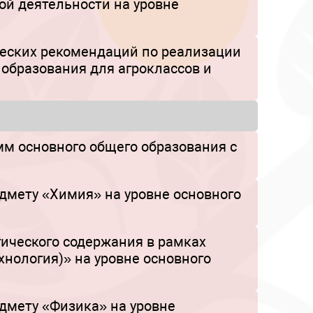
ой деятельности на уровне
ческих рекомендаций по реализации
 образования для агроклассов и
м основного общего образования с
дмету «Химия» на уровне основного
ического содержания в рамках
нология)» на уровне основного
дмету «Физика» на уровне