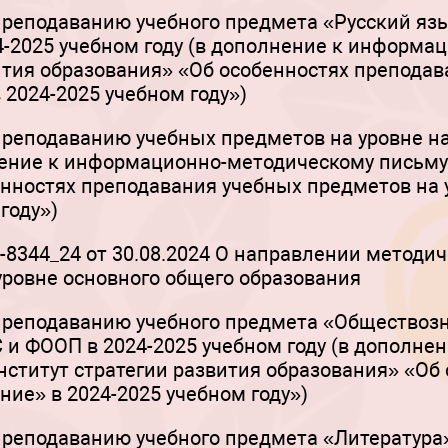
реподаванию учебного предмета «Русский язы
-2025 учебном году (в дополнение к информа
ития образования» «Об особенностях преподав
 2024-2025 учебном году»)
реподаванию учебных предметов на уровне на
лнение к информационно-методическому письму
енностях преподавания учебных предметов на 
году»)
344_24 от 30.08.2024 О направлении методич
 уровне основного общего образования
реподаванию учебного предмета «Обществозна
и ФООП в 2024-2025 учебном году (в дополне
ститут стратегии развития образования» «Об
ие» в 2024-2025 учебном году»)
реподаванию учебного предмета «Литература»