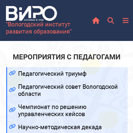
"Вологодский институт
развития образования"
МЕРОПРИЯТИЯ С ПЕДАГОГАМИ
Педагогический триумф
Педагогический совет Вологодской
области
Чемпионат по решению
управленческих кейсов
Научно-методическая декада