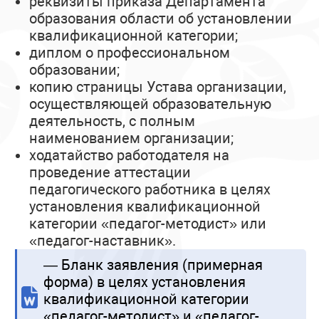
реквизиты приказа Департамента
образования области об установлении
квалификационной категории;
диплом о профессиональном
образовании;
копию страницы Устава организации,
осуществляющей образовательную
деятельность, с полным
наименованием организации;
ходатайство работодателя на
проведение аттестации
педагогического работника в целях
установления квалификационной
категории «педагог-методист» или
«педагог-наставник».
— Бланк заявления (примерная
форма) в целях установления
квалификационной категории
«педагог-методист» и «педагог-