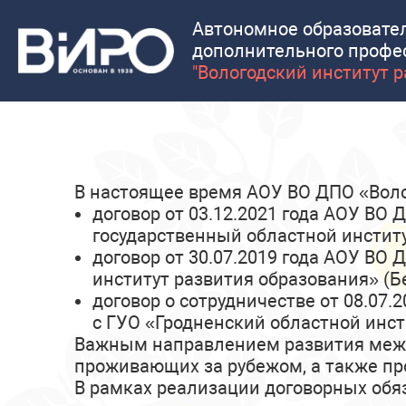
Автономное образовате
дополнительного профе
"Вологодский институт 
В настоящее время АОУ ВО ДПО «Воло
договор от 03.12.2021 года АОУ ВО
государственный областной институ
договор от 30.07.2019 года АОУ ВО
институт развития образования» (Бе
договор о сотрудничестве от 08.07
с ГУО «Гродненский областной инст
Важным направлением развития между
проживающих за рубежом, а также пр
В рамках реализации договорных об