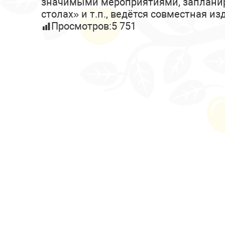
значимыми мероприятиями, запланир
столах» и т.п., ведётся совместная и
Просмотров:
5 751