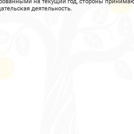
ованными на текущий год, стороны принимают
здательская деятельность.