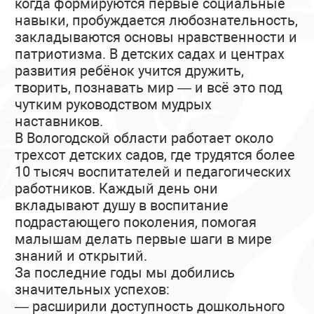
когда формируются первые социальные
навыки, пробуждается любознательность,
закладываются основы нравственности и
патриотизма. В детских садах и центрах
развития ребёнок учится дружить,
творить, познавать мир — и всё это под
чутким руководством мудрых
наставников.
В Вологодской области работает около
трехсот детских садов, где трудятся более
10 тысяч воспитателей и педагогических
работников. Каждый день они
вкладывают душу в воспитание
подрастающего поколения, помогая
малышам делать первые шаги в мире
знаний и открытий.
За последние годы мы добились
значительных успехов:
— расширили доступность дошкольного