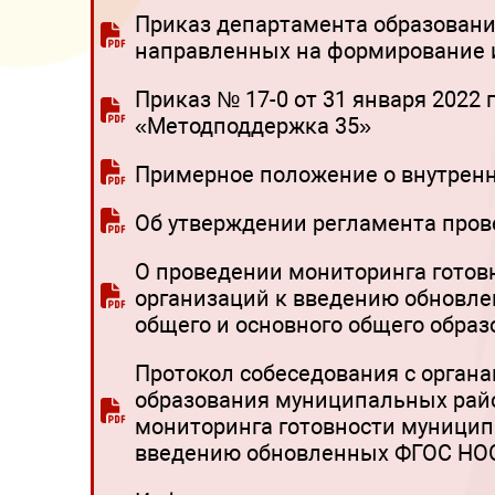
Приказ департамента образования
направленных на формирование и
Приказ № 17-0 от 31 января 202
«Методподдержка 35»
Примерное положение о внутренн
Об утверждении регламента пров
О проведении мониторинга готов
организаций к введению обновле
общего и основного общего образ
Протокол собеседования с орган
образования муниципальных район
мониторинга готовности муницип
введению обновленных ФГОС НОО