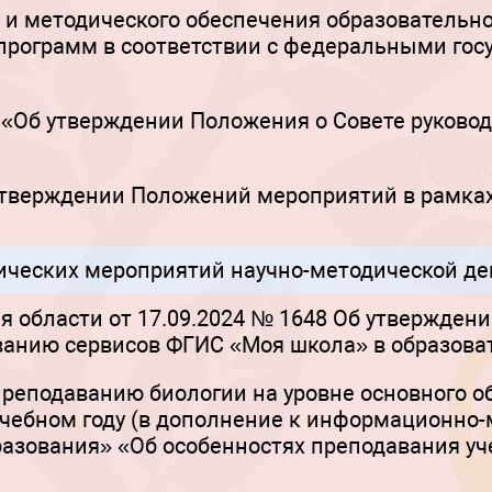
 и методического обеспечения образовательн
программ в соответствии с федеральными го
81 «Об утверждении Положения о Совете руков
б утверждении Положений мероприятий в рамка
ческих мероприятий научно-методической де
я области от 17.09.2024 № 1648 Об утвержден
ванию сервисов ФГИС «Моя школа» в образова
реподаванию биологии на уровне основного об
 учебном году (в дополнение к информационно
разования» «Об особенностях преподавания уч