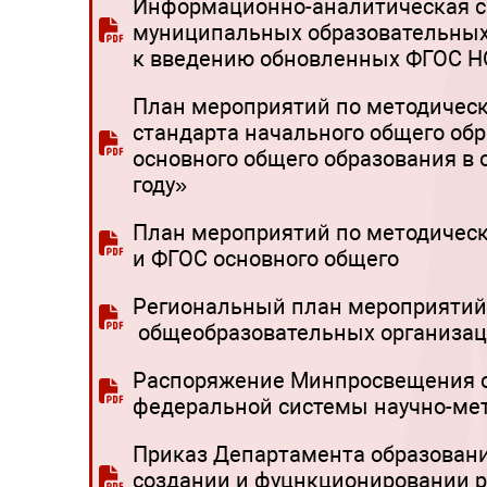
Информационно-аналитическая сп
муниципальных образовательных
к введению обновленных ФГОС Н
План мероприятий по методическ
стандарта начального общего обр
основного общего образования в 
году»
План мероприятий по методичес
и ФГОС основного общего
Региональный план мероприятий
общеобразовательных организа
Распоряжение Минпросвещения от
федеральной системы научно-мет
Приказ Департамента образовани
создании и фуцнкционировании р