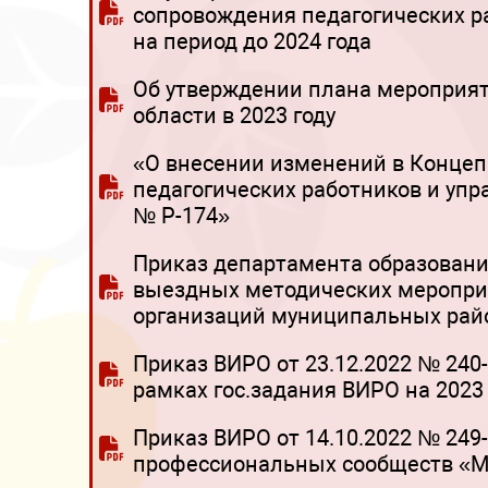
сопровождения педагогических ра
на период до 2024 года
Об утверждении плана мероприят
области в 2023 году
«О внесении изменений в Конце
педагогических работников и упр
№ Р-174»
Приказ департамента образования
выездных методических мероприя
организаций муниципальных райо
Приказ ВИРО от 23.12.2022 № 240
рамках гос.задания ВИРО на 2023
Приказ ВИРО от 14.10.2022 № 249
профессиональных сообществ «М