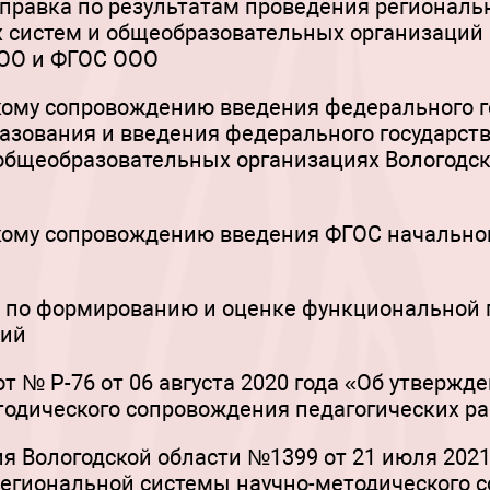
равка по результатам проведения региональн
 систем и общеобразовательных организаций
ОО и ФГОС ООО
ому сопровождению введения федерального г
азования и введения федерального государст
общеобразовательных организациях Вологодск
кому сопровождению введения ФГОС начально
 по формированию и оценке функциональной 
ций
 № P-76 от 06 августа 2020 года «Об утвержд
одического сопровождения педагогических р
я Вологодской области №1399 от 21 июля 202
егиональной системы научно-методического 