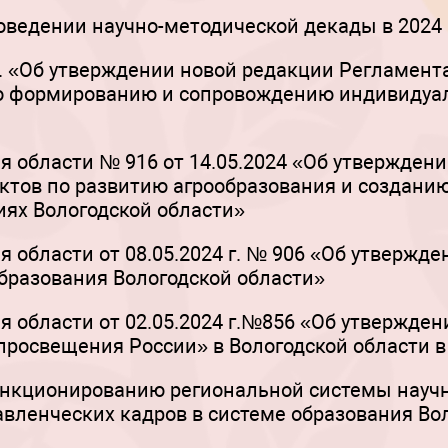
роведении научно-методической декады в 2024 
г. «Об утверждении новой редакции Регламент
по формированию и сопровождению индивидуа
 области № 916 от 14.05.2024 «Об утвержден
ктов по развитию агрообразования и созданию
ях Вологодской области»
 области от 08.05.2024 г. № 906 «Об утвержд
бразования Вологодской области»
 области от 02.05.2024 г.№856 «Об утвержде
росвещения России» в Вологодской области в 
ункционированию региональной системы науч
авленческих кадров в системе образования Во