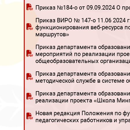
Приказ №184-о от 09.09.2024 О п
Приказ ВИРО № 147-о 11.06 2024 
функционирования веб-ресурса 
маршрутов»
Приказ департамента образования
мероприятий по реализации прое
общеобразовательных организаци
Приказ департамента образования
методической службе в системе о
Приказ департамента образования
реализации проекта «Школа Минп
Новая редакция Положения по ф
педагогических работников и упр