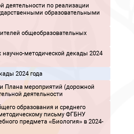
ой деятельности по реализации
сударственными образовательными
одителей общеобразовательных
х научно-методической декады 2024
кады 2024 года
ии Плана мероприятий (дорожной
тельной деятельности
щего образования и среднего
-методическому письму ФГБНУ
ебного предмета «Биология» в 2024-