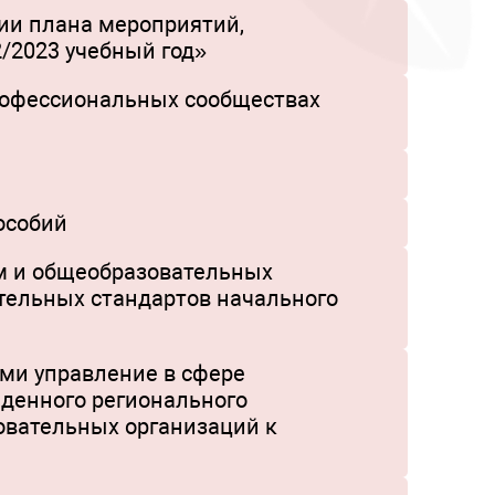
нии плана мероприятий,
/2023 учебный год»
профессиональных сообществах
особий
м и общеобразовательных
тельных стандартов начального
ми управление в сфере
еденного регионального
овательных организаций к