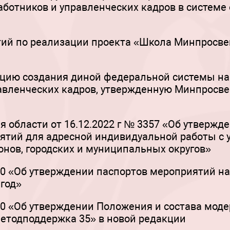
ботников и управленческих кадров в системе
ий по реализации проекта «Школа Минпросве
пцию создания диной федеральной системы на
авленческих кадров, утвержденную Минпросве
 области от 16.12.2022 г № 3357 «Об утверж
тий для адресной индивидуальной работы с у
нов, городских и муниципальных округов»
-0 «Об утверждении паспортов мероприятий н
 год»
-0 «Об утверждении Положения и состава мод
етодподдержка 35» в новой редакции