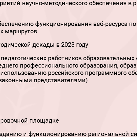
риятий научно-методического обеспечения в р
обеспечению функционирования веб-ресурса п
х маршрутов
одической декады в 2023 году
педагогических работников образовательных 
еднего профессионального образования, обра
 использованию российского программного об
(законными представителями)
ировочной площадке
озданию и функционированию региональной си