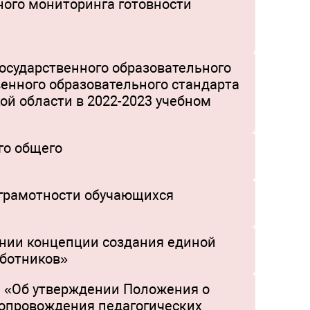
ого мониторинга готовности
осударственного образовательного
венного образовательного стандарта
ой области в 2022-2023 учебном
го общего
грамотности обучающихся
ении концепции создания единой
аботников»
1 «Об утверждении Положения о
сопровождения педагогических