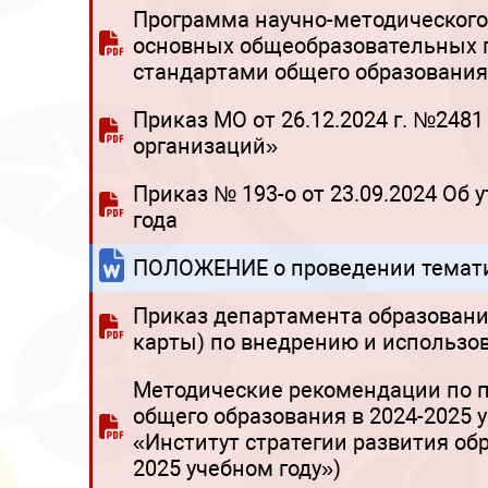
Программа научно-методического
основных общеобразовательных 
стандартами общего образования
Приказ МО от 26.12.2024 г. №24
организаций»
Приказ № 193-о от 23.09.2024 О
года
ПОЛОЖЕНИЕ о проведении темати
Приказ департамента образовани
карты) по внедрению и использо
Методические рекомендации по п
общего образования в 2024-2025
«Институт стратегии развития об
2025 учебном году»)