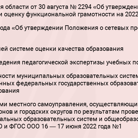
 области от 30 августа № 2294 «Об утвержде
 оценку функциональной грамотности на 2022
2 года «Об утверждении Положения о сетевых 
ей системе оценки качества образования
едения педагогической экспертизы учебных п
ности муниципальных образовательных систе
нных федеральных государственных образова
ования
ами местного самоуправления, осуществляющи
ов и городских округов по результатам пров
альных образовательных систем и общеобраз
 и ФГОС ООО 16 — 17 июня 2022 года №1