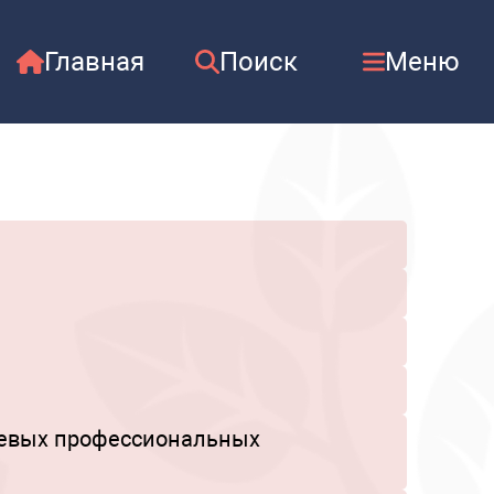
Главная
Поиск
Меню
етевых профессиональных