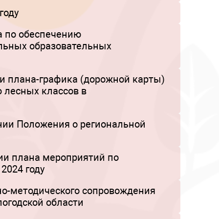
году
а по обеспечению
льных образовательных
ии плана-графика (дорожной карты)
 лесных классов в
ении Положения о региональной
нии плана мероприятий по
2024 году
но-методического сопровождения
логодской области