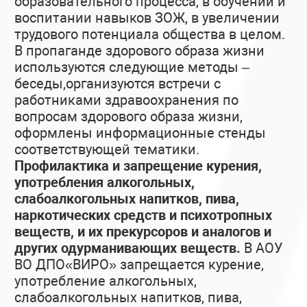
образовательного процесса, в обучении и
воспитании навыков ЗОЖ, в увеличении
трудового потенциала общества в целом.
В пропаганде здорового образа жизни
используются следующие методы –
беседы,организуются встречи с
работниками здравоохранения по
вопросам здорового образа жизни,
оформлены информационные стенды
соответствующей тематики.
Профилактика и запрещение курения,
употребления алкогольных,
слабоалкогольных напитков, пива,
наркотических средств и психотропных
веществ, и их прекурсоров и аналогов и
других одурманивающих веществ.
В АОУ
ВО ДПО«ВИРО» запрещается курение,
употребление алкогольных,
слабоалкогольных напитков, пива,