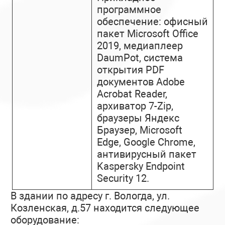
программное
обеспечение: офисный
пакет Microsoft Office
2019, медиаплеер
DaumPot, система
открытия PDF
документов Adobe
Acrobat Reader,
архиватор 7-Zip,
браузеры Яндекс
Браузер, Microsoft
Edge, Google Chrome,
антивирусный пакет
Kaspersky Endpoint
Security 12.
В здании по адресу г. Вологда, ул.
Козленская, д.57 находится следующее
оборудование: