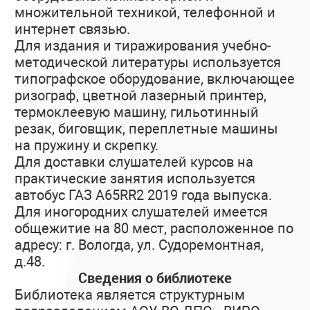
множительной техникой, телефонной и
интернет связью.
Для издания и тиражирования учебно-
методической литературы используется
типографское оборудование, включающее
ризограф, цветной лазерный принтер,
термоклеевую машину, гильотинный
резак, биговщик, переплетные машины
на пружину и скрепку.
Для доставки слушателей курсов на
практические занятия используется
автобус ГАЗ А65RR2 2019 года выпуска.
Для иногородних слушателей имеется
общежитие на 80 мест, расположенное по
адресу: г. Вологда, ул. Судоремонтная,
д.48.
Сведения о библиотеке
Библиотека является структурным