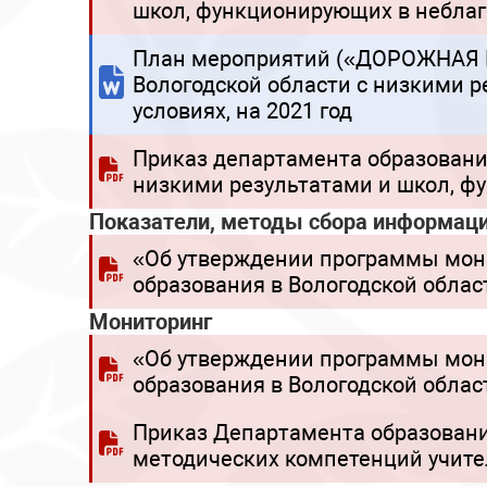
школ, функционирующих в небла
План мероприятий («ДОРОЖНАЯ К
Вологодской области с низкими 
условиях, на 2021 год
Приказ департамента образования
низкими результатами и школ, ф
Показатели, методы сбора информац
«Об утверждении программы мон
образования в Вологодской облас
Мониторинг
«Об утверждении программы мон
образования в Вологодской облас
Приказ Департамента образовани
методических компетенций учите