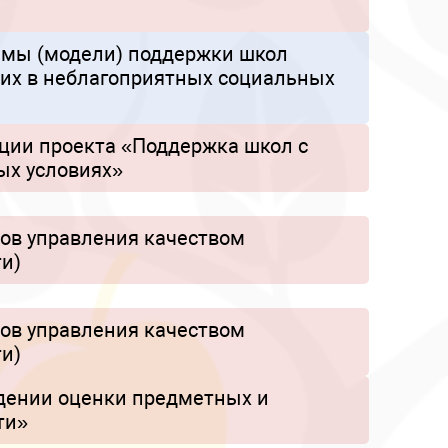
ммы (модели) поддержки школ
щих в неблагоприятных социальных
ации проекта «Поддержка школ с
ых условиях»
ов управления качеством
ти)
ов управления качеством
ти)
едении оценки предметных и
ти»