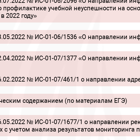
.07.2022 № ИС-01-06/2096 «О направлении и
 профилактике учебной неуспешности на осно
в 2022 году»
.05.2022 № ИС-01-06/1536 «О направлении ин
.04.2022 № ИС-01-07/1377 «О направлении ин
.02.2022 № ИС-01-07/461/1 о направлении ад
ическим содержанием (по материалам ЕГЭ)
.05.2022 № ИС-01-07/1677/1 о направлении р
 с учетом анализа результатов мониторинга 