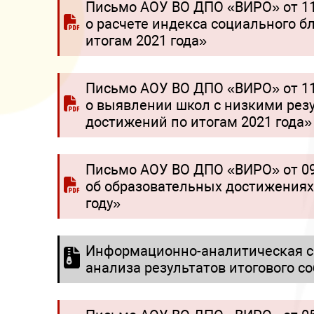
Письмо АОУ ВО ДПО «ВИРО» от 11
о расчете индекса социального б
итогам 2021 года»
Письмо АОУ ВО ДПО «ВИРО» от 11
о выявлении школ с низкими рез
достижений по итогам 2021 года»
Письмо АОУ ВО ДПО «ВИРО» от 09
об образовательных достижениях
году»
Информационно-аналитическая сп
анализа результатов итогового со