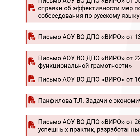
Письмо АОУ ВО ДПО «ВИРО» от 05
справки об эффективности мер по
собеседования по русскому языку 
Письмо АОУ ВО ДПО «ВИРО» от 13
Письмо АОУ ВО ДПО «ВИРО» от 22
функциональной грамотности»
Письмо АОУ ВО ДПО «ВИРО» от 16
Панфилова Т.Л. Задачи с эконом
Письмо АОУ ВО ДПО «ВИРО» от 26
успешных практик, разработанных