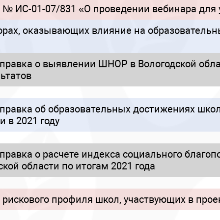
1 № ИС-01-07/831 «О проведении вебинара для
орах, оказывающих влияние на образовательн
равка о выявлении ШНОР в Вологодской облас
ьтатов
правка об образовательных достижениях шко
 в 2021 году
равка о расчете индекса социального благоп
ской области по итогам 2021 года
рискового профиля школ, участвующих в проек