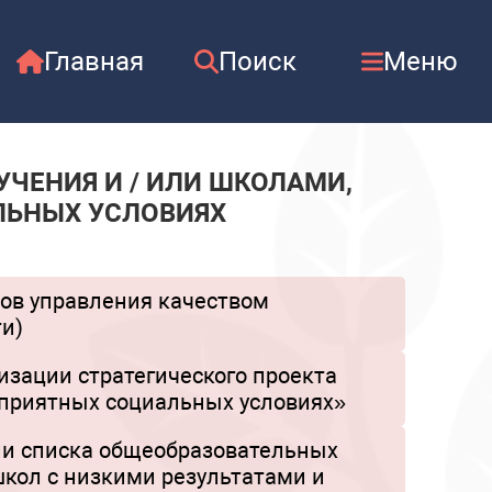
Главная
Поиск
Меню
ЧЕНИЯ И / ИЛИ ШКОЛАМИ,
ЬНЫХ УСЛОВИЯХ
ов управления качеством
ти)
изации стратегического проекта
оприятных социальных условиях»
нии списка общеобразовательных
школ с низкими результатами и