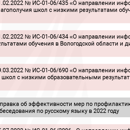
.02.2022 № ИС-01-06/435 «О направлении ин
лагополучия школ с низкими результатами обу
.02.2022 № ИС-01-06/434 «О направлении ин
ультатами обучения в Вологодской области и 
.03.2022 № ИС-01-06/690 «О направлении ин
 школ с низкими образовательными результат
равка об эффективности мер по профилактик
беседования по русскому языку в 2022 году