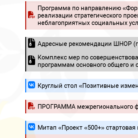
Программа по направлению «Форм
реализации стратегического про
неблагоприятных социальных усл
Адресные рекомендации ШНОР (п
Комплекс мер по совершенствов
программам основного общего и с
Круглый стол «Позитивные измене
ПРОГРАММА межрегионального ф
Митап «Проект «500+» стартовая