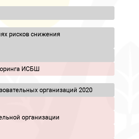
иях рисков снижения
торинга ИСБШ
зовательных организаций 2020
ельной организации