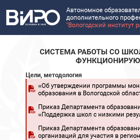
Автономное образовате
дополнительного профе
"Вологодский институт 
СИСТЕМА РАБОТЫ СО ШКО
ФУНКЦИОНИРУЮ
Цели, методология
«Об утверждении программы мон
образования в Вологодской облас
Приказ Департамента образования
«Поддержка школ с низкими резу
Приказ Департамента образовани
организаций для участия в регио