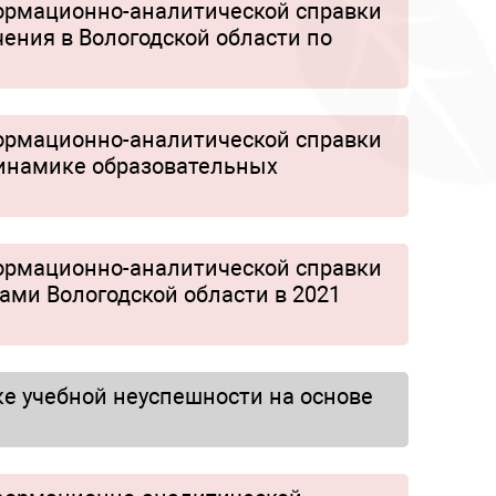
формационно-аналитической справки
чения в Вологодской области по
формационно-аналитической справки
динамике образовательных
формационно-аналитической справки
ами Вологодской области в 2021
е учебной неуспешности на основе