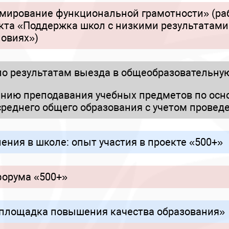
ирование функциональной грамотности» (раб
екта «Поддержка школ с низкими результатам
овиях»)
о результатам выезда в общеобразовательну
анию преподавания учебных предметов по ос
реднего общего образования с учетом проведе
ния в школе: опыт участия в проекте «500+»
орума «500+»
 площадка повышения качества образования»