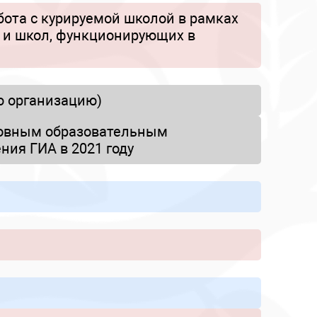
ота с курируемой школой в рамках
и и школ, функционирующих в
ю организацию)
новным образовательным
ния ГИА в 2021 году