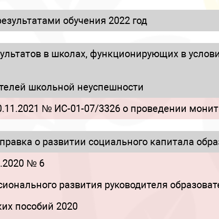
езультатами обучения 2022 год
ультатов в школах, функционирующих в услов
ателей школьной неуспешности
.11.2021 № ИС-01-07/3326 о проведении мони
равка о развитии социального капитала обра
.2020 № 6
онального развития руководителя образоват
ких пособий 2020