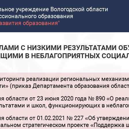
льное учреждение Вологодской области
ссионального образования
развития образования"
ЛАМИ С НИЗКИМИ РЕЗУЛЬТАТАМИ ОБУ
ЩИМИ В НЕБЛАГОПРИЯТНЫХ СОЦИАЛ
иторинга реализации региональных механизм
ти» (приказ Департамента образования облас
 области от 23 июня 2020 года № 890 «О реал
льтатами и школ, функционирующих в неблаг
я области от 01.02.2021 № 227 «Об утвержде
нальном стратегическом проекте «Поддержка 