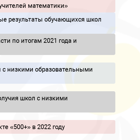
 учителей математики»
ые результаты обучающихся школ
ти по итогам 2021 года и
л с низкими образовательными
олучия школ с низкими
те «500+» в 2022 году