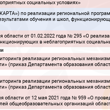
гоприятных социальных условиях»
АРТА») по реализации региональной програ
результатами обучения и школ, функционирую
 области от 01.02.2022 года № 295 «О реализ
ункционирующих в неблагоприятных социальн
ии
иторинга реализации региональных механизм
ти» (приказ Департамента образования облас
иторинга реализации региональных механизм
ти» (приказ Департамента образования облас
я области от 12 мая 2021 года № 959 «О пров
лей общеобразовательных организаций облас