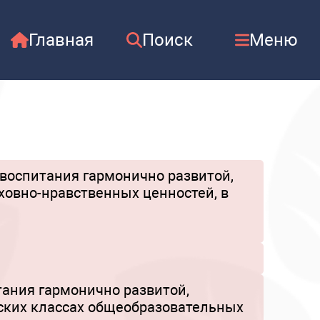
Главная
Поиск
Меню
 воспитания гармонично развитой,
ховно-нравственных ценностей, в
ания гармонично развитой,
тских классах общеобразовательных