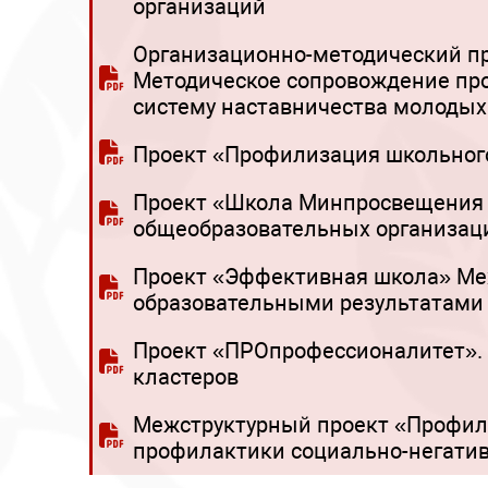
организаций
Организационно-методический п
Методическое сопровождение проф
систему наставничества молодых 
Проект «Профилизация школьного
Проект «Школа Минпросвещения 
общеобразовательных организац
Проект «Эффективная школа» Ме
образовательными результатами
Проект «ПРОпрофессионалитет». 
кластеров
Межструктурный проект «Профила
профилактики социально-негатив