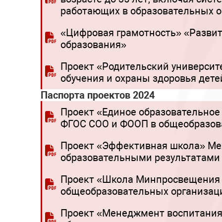
работающих в образовательных о
«Цифровая грамотность» «Развит
образования»
Проект «Родительский университе
обучения и охраны здоровья дете
Паспорта проектов 2024
Проект «Единое образовательное
ФГОС СОО и ФООП в общеобразова
Проект «Эффективная школа» Ме
образовательными результатами
Проект «Школа Минпросвещения 
общеобразовательных организац
Проект «Менеджмент воспитания»