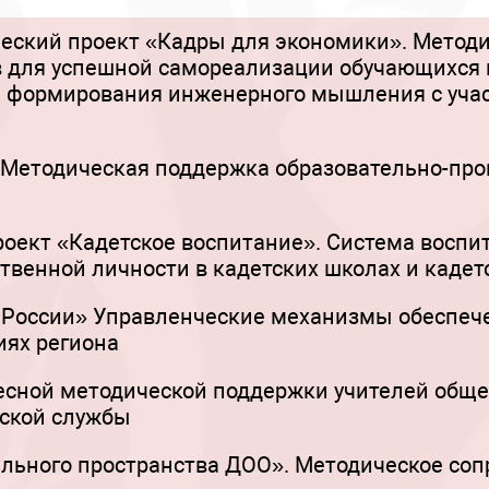
еский проект «Кадры для экономики». Метод
 для успешной самореализации обучающихся 
, формирования инженерного мышления с уча
Методическая поддержка образовательно-про
оект «Кадетское воспитание». Система воспит
твенной личности в кадетских школах и кадет
России» Управленческие механизмы обеспече
иях региона
есной методической поддержки учителей обще
еской службы
ельного пространства ДОО». Методическое со