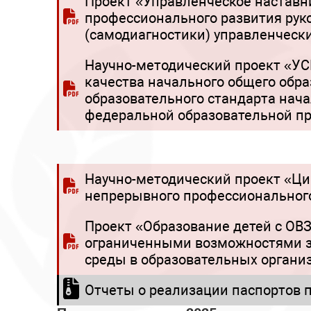
Проект «Управленческое настав
профессионального развития рук
(самодиагностики) управленческ
Научно-методический проект «
качества начального общего обра
образовательного стандарта нача
федеральной образовательной п
Научно-методический проект «Ци
непрерывного профессиональног
Проект «Образование детей с ОВ
ограниченными возможностями зд
среды в образовательных органи
Отчеты о реализации паспортов п