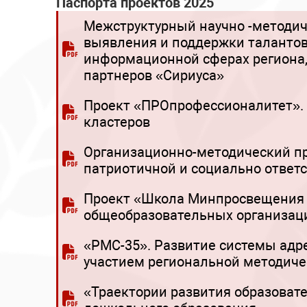
Паспорта проектов 2025
Межструктурный научно -методич
выявления и поддержки талантов
информационной сферах региона
партнеров «Сириуса»
Проект «ПРОпрофессионалитет». 
кластеров
Организационно-методический пр
патриотичной и социально ответс
Проект «Школа Минпросвещения 
общеобразовательных организац
«РМС-35». Развитие системы адр
участием региональной методич
«Траектории развития образоват