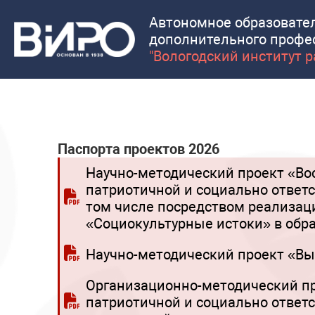
Автономное образовате
дополнительного профе
"Вологодский институт 
Паспорта проектов 2026
Научно-методический проект «Вос
патриотичной и социально ответ
том числе посредством реализа
«Социокультурные истоки» в обр
Научно-методический проект «Вы
Организационно-методический пр
патриотичной и социально ответ