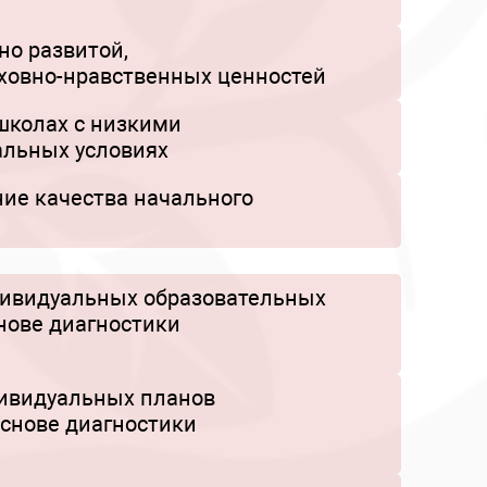
но развитой,
уховно-нравственных ценностей
школах с низкими
альных условиях
ие качества начального
дивидуальных образовательных
нове диагностики
дивидуальных планов
основе диагностики