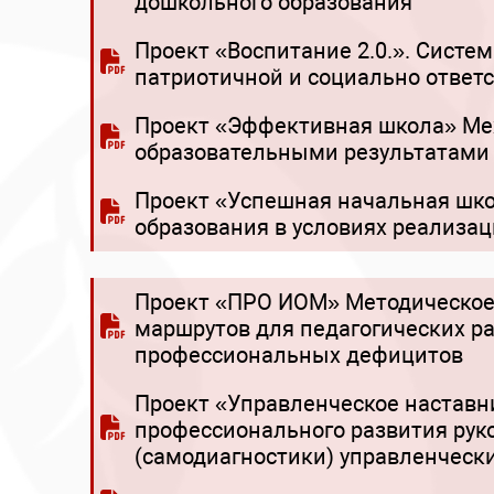
дошкольного образования
Проект «Воспитание 2.0.». Систе
патриотичной и социально ответ
Проект «Эффективная школа» Ме
образовательными результатами
Проект «Успешная начальная шко
образования в условиях реализа
Проект «ПРО ИОМ» Методическое
маршрутов для педагогических р
профессиональных дефицитов
Проект «Управленческое настав
профессионального развития рук
(самодиагностики) управленческ