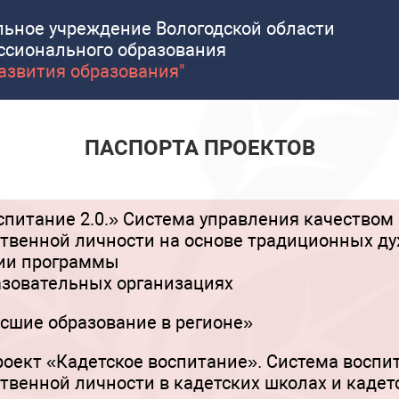
льное учреждение Вологодской области
ссионального образования
развития образования"
ПАСПОРТА ПРОЕКТОВ
питание 2.0.» Система управления качеством
ственной личности на основе традиционных ду
ции программы
азовательных организациях
сшие образование в регионе»
оект «Кадетское воспитание». Система воспит
ственной личности в кадетских школах и каде