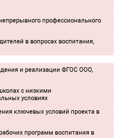
 непрерывного профессионального
дителей в вопросах воспитания,
едения и реализации ФГОС ООО,
школах с низкими
альных условиях
ния ключевых условий проекта в
рабочих программ воспитания в