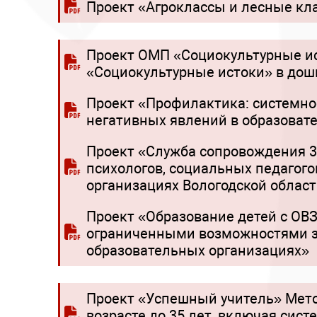
Проект «Агроклассы и лесные кл
Проект ОМП «Социокультурные и
«Социокультурные истоки» в дош
Проект «Профилактика: системно
негативных явлений в образоват
Проект «Служба сопровождения 3
психологов, социальных педагого
организациях Вологодской облас
Проект «Образование детей с ОВ
ограниченными возможностями зд
образовательных организациях»
Проект «Успешный учитель» Мето
возрасте до 35 лет, включая сис