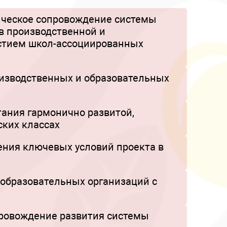
ическое сопровождение системы
в производственной и
стием школ-ассоциированных
изводственных и образовательных
ания гармонично развитой,
ских классах
ния ключевых условий проекта в
образовательных организаций с
провождение развития системы