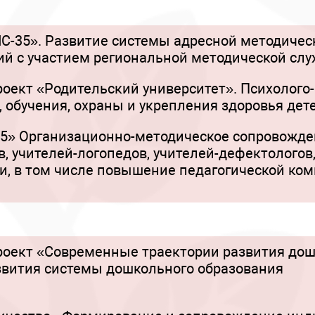
С-35». Развитие системы адресной методичес
й с участием региональной методической сл
оект «Родительский университет». Психолого
, обучения, охраны и укрепления здоровья дет
5» Организационно-методическое сопровожден
в, учителей-логопедов, учителей-дефектологов
и, в том числе повышение педагогической ко
оект «Современные траектории развития дош
звития системы дошкольного образования