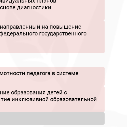
дивидуальных планов
основе диагностики
 направленный на повышение
 федерального государственного
мотности педагога в системе
ние образования детей с
итие инклюзивной образовательной