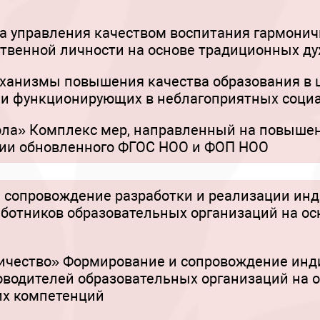
ма управления качеством воспитания гармонич
ственной личности на основе традиционных д
ханизмы повышения качества образования в 
 и функционирующих в неблагоприятных соци
ла» Комплекс мер, направленный на повышен
ции обновленного ФГОС НОО и ФОП НОО
 сопровождение разработки и реализации ин
аботников образовательных организаций на ос
ничество» Формирование и сопровождение ин
оводителей образовательных организаций на 
их компетенций