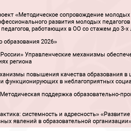
роект «Методическое сопровождение молодых 
ессионального развития молодых педагогов в
педагогов, работающих в ОО со стажем до 3-х 
 образования 2026»
России» Управленческие механизмы обеспече
иях региона
ханизмы повышения качества образования в 
 и функционирующих в неблагоприятных соци
Методическая поддержка образовательно-про
ктика: системность и адресность» «Развитие
ных явлений в образовательной организации