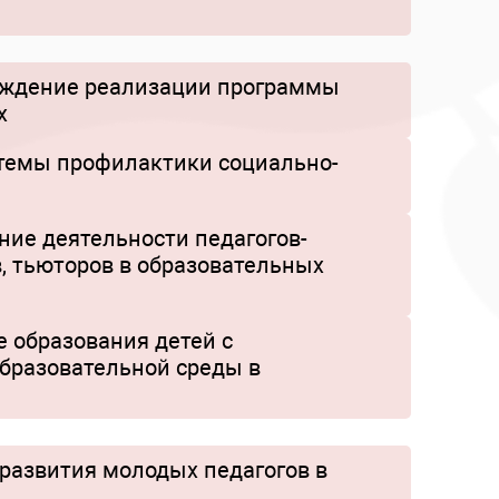
ождение реализации программы
х
стемы профилактики социально-
ие деятельности педагогов-
в, тьюторов в образовательных
 образования детей с
бразовательной среды в
развития молодых педагогов в