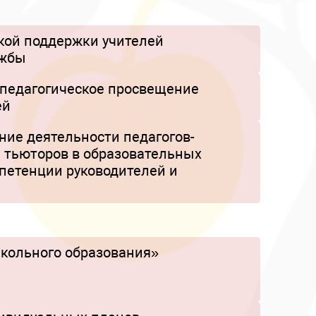
кой поддержки учителей
ужбы
-педагогическое просвещение
ей
ие деятельности педагогов-
, тьюторов в образовательных
мпетенции руководителей и
кольного образования»