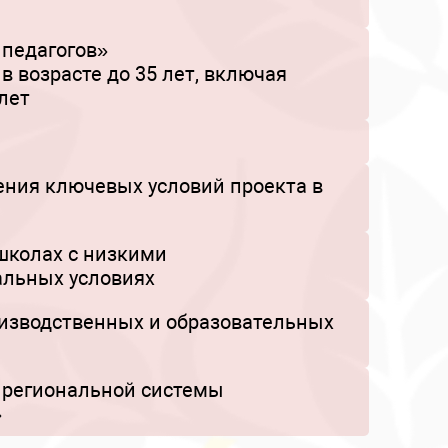
педагогов»
 возрасте до 35 лет, включая
лет
ния ключевых условий проекта в
школах с низкими
альных условиях
изводственных и образовательных
 региональной системы
»