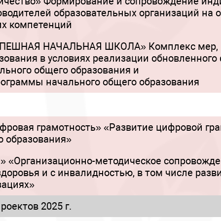
ничество» Формирование и сопровождение ин
оводителей образовательных организаций на 
их компетенций
УСПЕШНАЯ НАЧАЛЬНАЯ ШКОЛА» Комплекс мер,
зования в условиях реализации обновленного
льного общего образования и
рограммы начального общего образования
фровая грамотность» «Развитие цифровой гра
о образования»
З» «Организационно-методическое сопровожде
оровья и с инвалидностью, в том числе разв
зациях»
роектов 2025 г.