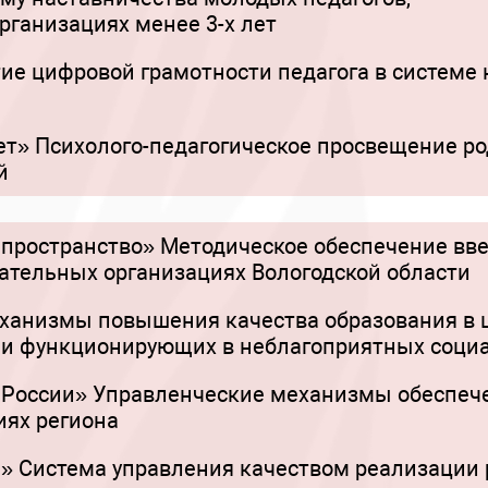
рганизациях менее 3-х лет
ие цифровой грамотности педагога в системе
т» Психолого-педагогическое просвещение ро
й
 пространство» Методическое обеспечение вв
тельных организациях Вологодской области
ханизмы повышения качества образования в 
 и функционирующих в неблагоприятных соци
России» Управленческие механизмы обеспече
иях региона
 Система управления качеством реализации 