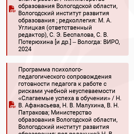
образования Вологодской области,
Вологодский институт развития
образования ; редколлегия: М. А.
Углицкая (ответственный
редактор), С. Э. Беспалова, С. В.
Потерюхина [и др.] – Вологда: ВИРО,
2024
Программа психолого-
педагогического сопровождения
готовности педагога к работе с
рисками учебной неуспеваемости
«Слагаемые успеха в обучении» / Н.
В. Афанасьева, Н. В. Малухина, В. Н.
Патракова; Министерство
образования Вологодской области,
Вологодский институт развития