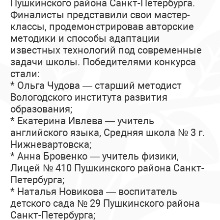
Пушкинского района Санкт-Петербурга.
Финалисты представили свои мастер-
классы, продемонстрировав авторские
методики и способы адаптации
известных технологий под современные
задачи школы. Победителями конкурса
стали:
* Ольга Чудова — старший методист
Вологодского института развития
образования;
* Екатерина Ивлева — учитель
английского языка, Средняя школа № 3 г.
Нижневартовска;
* Анна Бровенко — учитель физики,
Лицей № 410 Пушкинского района Санкт-
Петербурга;
* Наталья Новикова — воспитатель
детского сада № 29 Пушкинского района
Санкт-Петербурга;