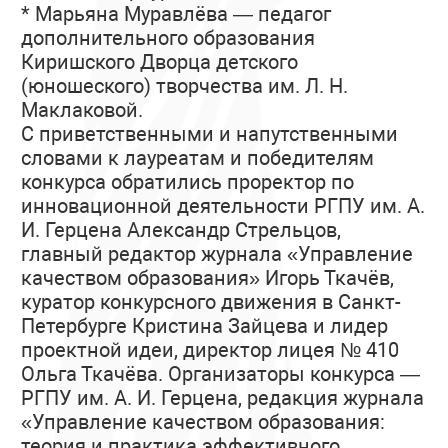
* Марьяна Муравлёва — педагог
дополнительного образования
Киришского Дворца детского
(юношеского) творчества им. Л. Н.
Маклаковой.
С приветственными и напутственными
словами к лауреатам и победителям
конкурса обратились проректор по
инновационной деятельности РГПУ им. А.
И. Герцена Александр Стрельцов,
главный редактор журнала «Управление
качеством образования» Игорь Ткачёв,
куратор конкурсного движения в Санкт-
Петербурге Кристина Зайцева и лидер
проектной идеи, директор лицея № 410
Ольга Ткачёва. Организаторы конкурса —
РГПУ им. А. И. Герцена, редакция журнала
«Управление качеством образования:
теория и практика эффективного