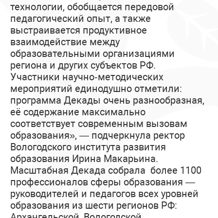
технологии, обобщается передовой
педагогический опыт, а также
выстраивается продуктивное
взаимодействие между
образовательными организациями
региона и других субъектов РФ.
Участники научно‑методических
мероприятий единодушно отметили:
программа Декады очень разнообразная,
её содержание максимально
соответствует современным вызовам
образования», — подчеркнула ректор
Вологодского института развития
образования Ирина Макарьина.
Масштабная Декада собрала более 1100
профессионалов сферы образования —
руководителей и педагогов всех уровней
образования из шести регионов РФ:
Архангельской, Вологодской,