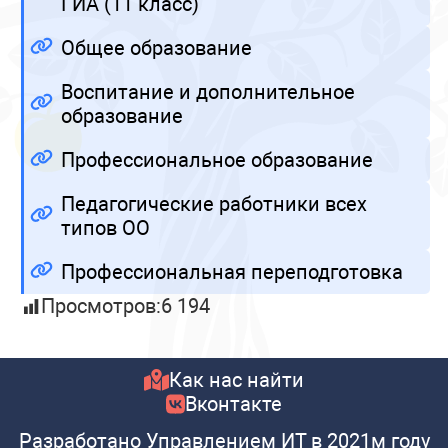
ГИА (11 класс)
Общее образование
Воспитание и дополнительное
образование
Профессиональное образование
Педагогические работники всех
типов ОО
Профессиональная переподготовка
Просмотров:
6 194
Как нас найти
Вконтакте
Разработано Управлением ИТ в 2021м году