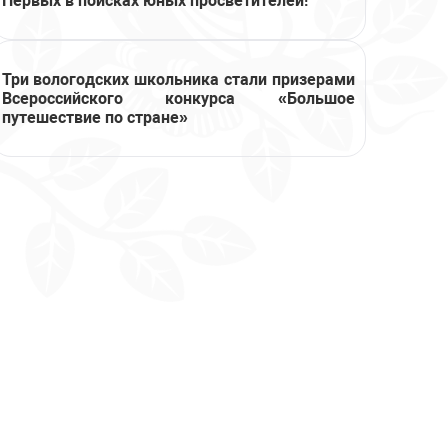
Первых в поисках юных просветителей!
Три вологодских школьника стали призерами
Всероссийского конкурса «Большое
путешествие по стране»