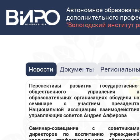
Автономное образовате
дополнительного профе
"Вологодский институт 
Новости
Документы
Региональны
Перспективы развития государственно-
общественного управления в
образовательных организациях обсудили на
семинаре с участием президента
Национальной ассоциации взаимодействия
управляющих советов Андрея Алферова
Семинар-совещание с советниками
директоров по воспитанию учреждений