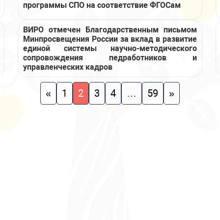
программы СПО на соответствие ФГОСам
ВИРО отмечен Благодарственным письмом
Минпросвещения России за вклад в развитие
единой системы научно-методического
сопровождения педработников и
управленческих кадров
«
1
2
3
4
…
59
»