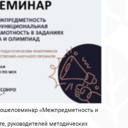
прошелсеминар «Межпредметность и
те, руководителей методических