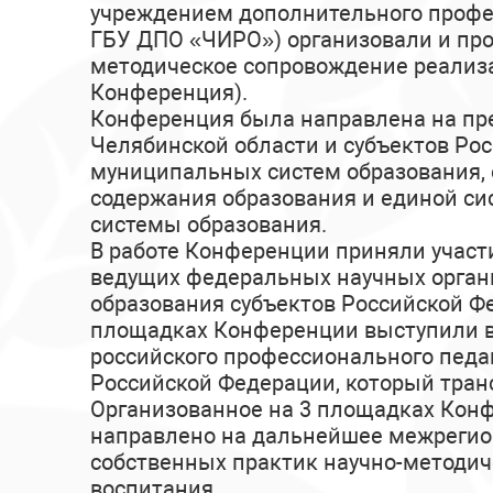
учреждением дополнительного профес
ГБУ ДПО «ЧИРО») организовали и про
методическое сопровождение реализа
Конференция).
Конференция была направлена на пре
Челябинской области и субъектов Ро
муниципальных систем образования, 
содержания образования и единой си
системы образования.
В работе Конференции приняли участ
ведущих федеральных научных органи
образования субъектов Российской Ф
площадках Конференции выступили в
российского профессионального педа
Российской Федерации, который тран
Организованное на 3 площадках Конф
направлено на дальнейшее межрегион
собственных практик научно-методич
воспитания