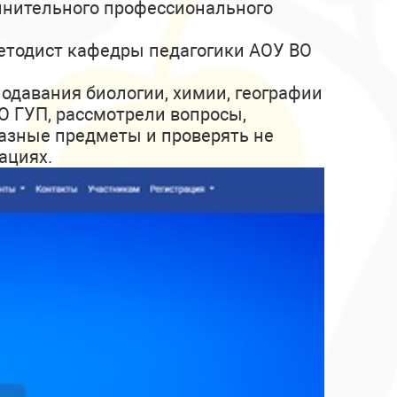
олнительного профессионального
методист кафедры педагогики АОУ ВО
давания биологии, химии, географии
О ГУП, рассмотрели вопросы,
разные предметы и проверять не
ациях.