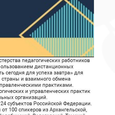
терства педагогических работников
использованием дистанционных
ь сегодня для успеха завтра» для
в страны и взаимного обмена
управленческими практиками.
огических и управленческих практик
льных организаций.
 24 субъектов Российской Федерации.
от 100 спикеров из Архангельской,