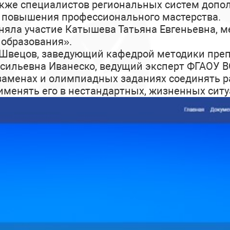
также специалистов региональных систем доп
 повышения профессионального мастерства.
иняла участие Катышева Татьяна Евгеньевна, 
 образования».
Швецов, заведующий кафедрой методики препо
Васильевна Иванеско, ведущий эксперт ФГАОУ В
кзаменах и олимпиадных заданиях соединять 
рименять его в нестандартных, жизненных ситу