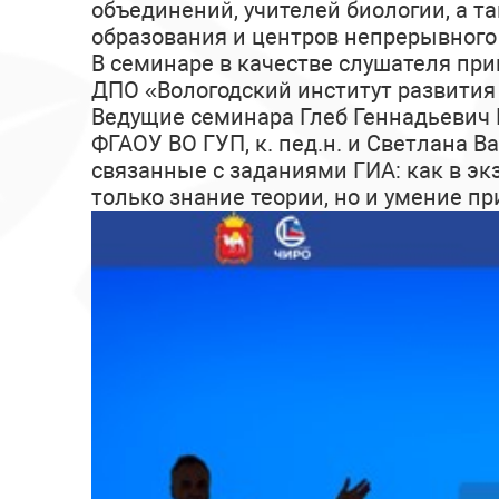
объединений, учителей биологии, а 
образования и центров непрерывного
В семинаре в качестве слушателя пр
ДПО «Вологодский институт развития
Ведущие семинара Глеб Геннадьевич 
ФГАОУ ВО ГУП, к. пед.н. и Светлана 
связанные с заданиями ГИА: как в э
только знание теории, но и умение п