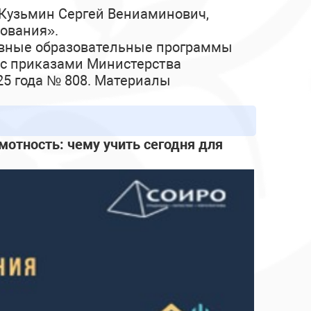
 Кузьмин Сергей Вениаминович,
ования».
овные образовательные программы
и с приказами Министерства
25 года № 808. Материалы
отность: чему учить сегодня для