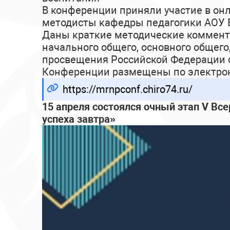
В конференции приняли участие в он
методисты кафедры педагогики АОУ В
Даны краткие методические коммент
начального общего, основного общего
просвещения Российской Федерации от
Конференции размещены по электрон
https://mrnpconf.chiro74.ru/
15 апреля состоялся
очный этап V Все
успеха завтра»