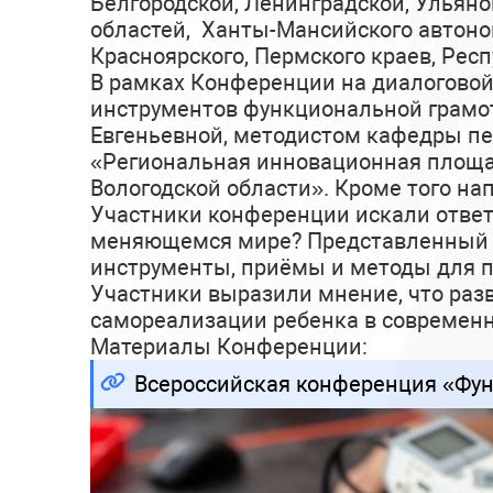
Белгородской, Ленинградской, Ульяно
областей, Ханты-Мансийского автоном
Красноярского, Пермского краев, Рес
В рамках Конференции на диалогово
инструментов функциональной грамо
Евгеньевной, методистом кафедры пе
«Региональная инновационная площа
Вологодской области». Кроме того на
Участники конференции искали ответы
меняющемся мире? Представленный о
инструменты, приёмы и методы для п
Участники выразили мнение, что раз
самореализации ребенка в современ
Материалы Конференции:
Всероссийская конференция «Функ