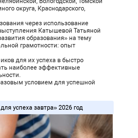
Челябинской, Вологодской, Томской
ного округа, Краснодарского,
зования через использование
овыступления Катышевой Татьяной
азвития образования» на тему
льной грамотности: опыт
иков для их успеха в быстро
ать наиболее эффективные
ьности.
базовым условием для успешной
для успеха завтра» 2026 год