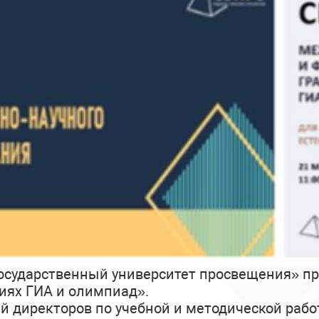
Государственный университет просвещения» 
иях ГИА и олимпиад».
й директоров по учебной и методической рабо