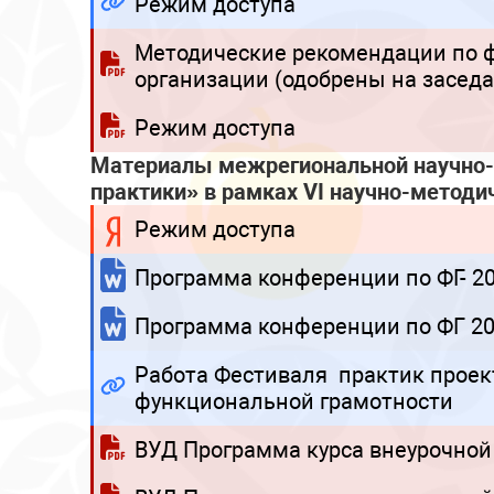
Режим доступа
Методические рекомендации по 
организации (одобрены на заседа
Режим доступа
Материалы межрегиональной научно-
практики» в рамках VI
научно-методи
Режим доступа
Программа конференции по ФГ- 2
Программа конференции по ФГ 20
Работа Фестиваля практик проек
функциональной грамотности
ВУД Программа курса внеурочной