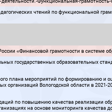
-деятельности.-Функциональная-грамотность
дагогических чтений по функциональной грам
оссии «Финансовой грамотности в системе о
льных государственных образовательных стан
ного плана мероприятий по формированию и о
 организаций Вологодской области в 2021-202
даций по повышению качества реализации об
анизациях на основе мониторинга качества д