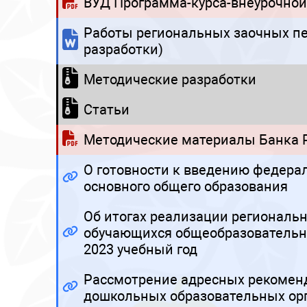
ВУД Программа-курса-внеурочной
Работы региональных заочных пе
разработки)
Методические разработки
Статьи
Методические материалы Банка Р
О готовности к введению федера
основного общего образования
Об итогах реализации региональ
обучающихся общеобразовательных
2023 учебный год
Рассмотрение адресных рекомен
дошкольных образовательных орг