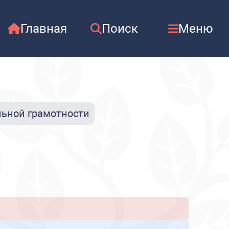
Главная
Поиск
Меню
ьной грамотности