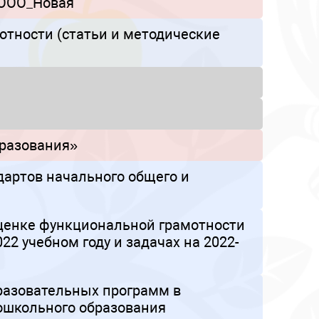
-ООО_Новая
отности (статьи и методические
бразования»
дартов начального общего и
ценке функциональной грамотности
2 учебном году и задачах на 2022-
разовательных программ в
ошкольного образования