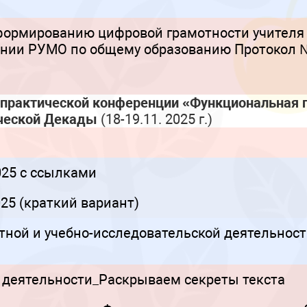
формированию цифровой грамотности учителя
нии РУМО по общему образованию Протокол №3 
практической конференции «Функциональная 
ческой Декады
(18-19.11. 2025 г.)
025 с ссылками
25 (краткий вариант)
тной и учебно-исследовательской деятельнос
 деятельности_Раскрываем секреты текста