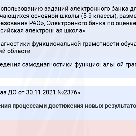
спользованию заданий электронного банка д
чающихся основной школы (5-9 классы), разм
разования РАО», Электронного банка по оценк
сийская электронная школа»
иагностики функциональной грамотности обуч
ий области
ведения самодиагностики функциональной гра
 ДО от 30.11.2021 №2376»
ния процессами достижения новых результато